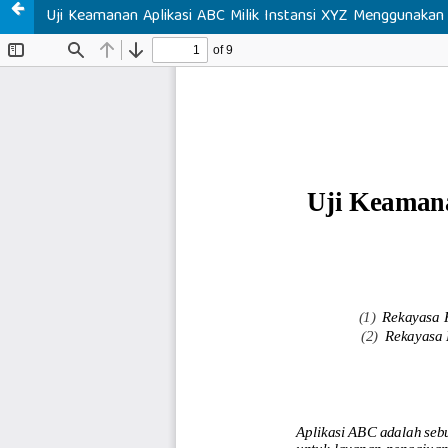
Uji Keamanan Aplikasi ABC Milik Instansi XYZ Menggunakan