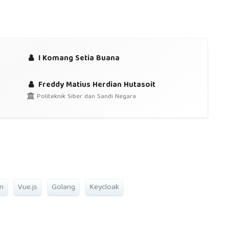
I Komang Setia Buana
Freddy Matius Herdian Hutasoit
Politeknik Siber dan Sandi Negara
n
Vue.js
Golang
Keycloak