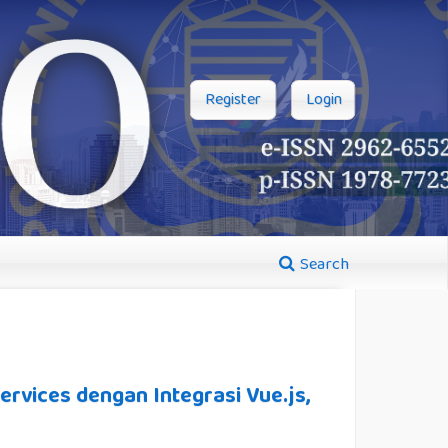
Register
Login
Search
ervices dengan Integrasi Vue.js,