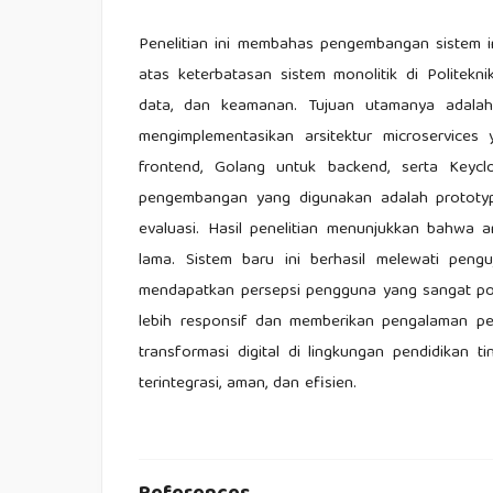
Penelitian ini membahas pengembangan sistem i
atas keterbatasan sistem monolitik di Politekni
data, dan keamanan. Tujuan utamanya adal
mengimplementasikan arsitektur microservices
frontend, Golang untuk backend, serta Keycl
pengembangan yang digunakan adalah prototyp
evaluasi. Hasil penelitian menunjukkan bahwa a
lama. Sistem baru ini berhasil melewati pe
mendapatkan persepsi pengguna yang sangat posit
lebih responsif dan memberikan pengalaman pen
transformasi digital di lingkungan pendidikan 
terintegrasi, aman, dan efisien.