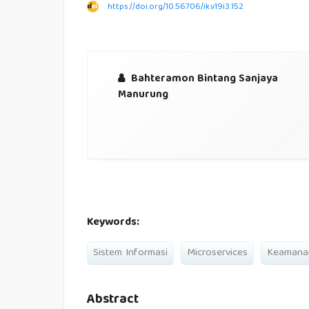
https://doi.org/10.56706/ik.v19i3.152
Bahteramon Bintang Sanjaya
Manurung
Keywords:
Sistem Informasi
Microservices
Keamana
Abstract