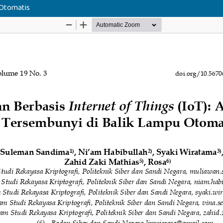
 Otomatis