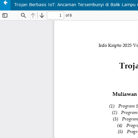
Trojan Berbasis IoT: Ancaman Tersembunyi di Balik Lampu